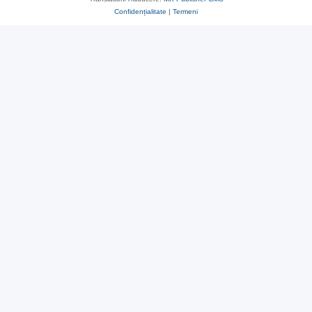
Confidențialitate
|
Termeni