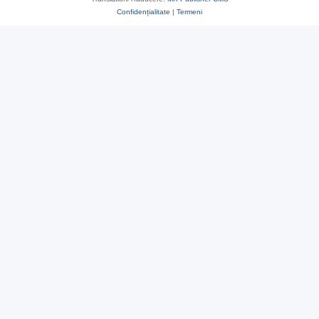
Confidențialitate
|
Termeni