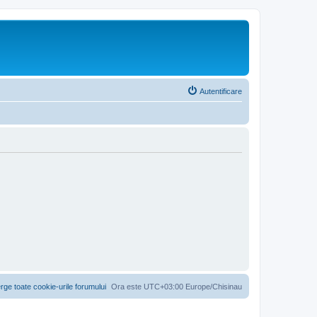
Autentificare
rge toate cookie-urile forumului
Ora este UTC+03:00 Europe/Chisinau