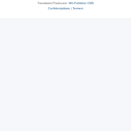
Translation/Traducere:
MX-Publisher CMS
Confidențialitate
|
Termeni