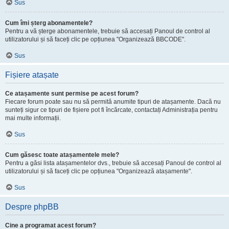
Sus
Cum îmi șterg abonamentele?
Pentru a vă șterge abonamentele, trebuie să accesați Panoul de control al
utilizatorului și să faceți clic pe opțiunea "Organizează BBCODE".
Sus
Fișiere atașate
Ce atașamente sunt permise pe acest forum?
Fiecare forum poate sau nu să permită anumite tipuri de atașamente. Dacă nu
sunteți sigur ce tipuri de fișiere pot fi încărcate, contactați Administrația pentru
mai multe informații.
Sus
Cum găsesc toate atașamentele mele?
Pentru a găsi lista atașamentelor dvs., trebuie să accesați Panoul de control al
utilizatorului și să faceți clic pe opțiunea "Organizează atașamente".
Sus
Despre phpBB
Cine a programat acest forum?